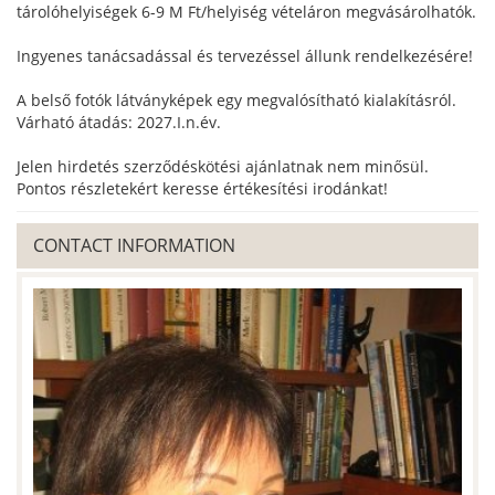
tárolóhelyiségek 6-9 M Ft/helyiség vételáron megvásárolhatók.
Ingyenes tanácsadással és tervezéssel állunk rendelkezésére!
A belső fotók látványképek egy megvalósítható kialakításról.
Várható átadás: 2027.I.n.év.
Jelen hirdetés szerződéskötési ajánlatnak nem minősül.
Pontos részletekért keresse értékesítési irodánkat!
CONTACT INFORMATION