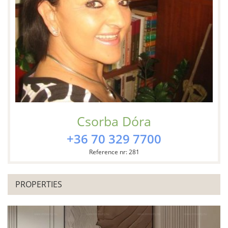
Csorba Dóra
+36 70 329 7700
Reference nr: 281
PROPERTIES