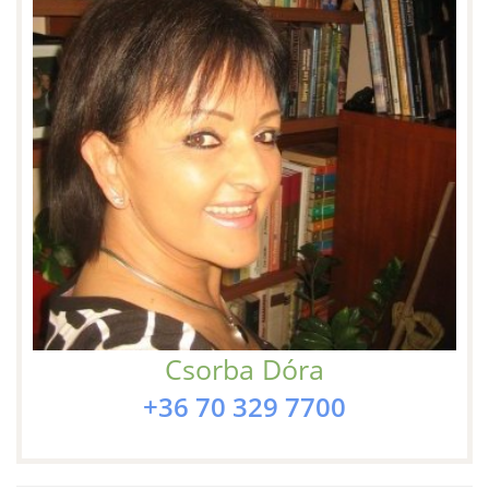
Csorba Dóra
+36 70 329 7700